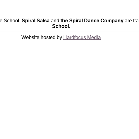
ce School.
Spiral Salsa
and
the Spiral Dance Company
are tr
School
.
Website hosted by
Hardfocus Media