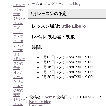
ホーム
»
ブログ
»
Admin's blog
5月レッ
スンの
2月レッスンの予定
予定
3月レッ
スンの
レッスン場所:
Stile Libero
予定
コヨー
レベル: 初心者・初級
テ・ア
メリカ
ン・バ
時間:
ーは閉
店！
2月02日（火）- pm7:30 ~ 9:00
7月レッ
2月09日（火）- pm7:30 ~ 9:00
スンの
2月16日（火）- pm7:30 ~ 9:00
予定
2月23日（火）- pm7:30 ~ 9:00
４月か
らのス
2月30日（火）- pm7:30 ~ 9:00
ケジュ
ールと
会場の
変更
投稿者：
Admin
投稿日時：2010-02-02 11:11
1月レッ
Admin's blog
スンの