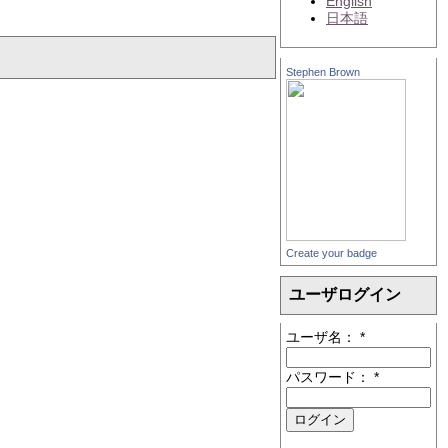
English
日本語
Stephen Brown
Create your badge
ユーザログイン
ユーザ名：
*
パスワード：
*