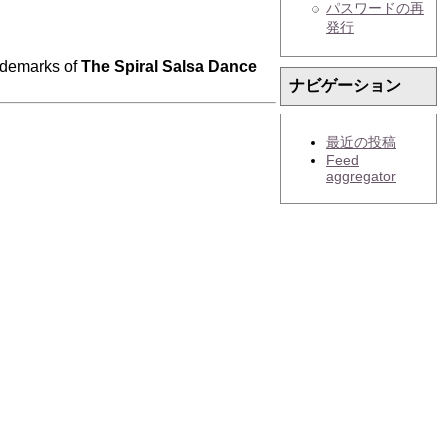
パスワードの再
発行
ademarks of
The Spiral Salsa Dance
ナビゲーション
最近の投稿
Feed
aggregator