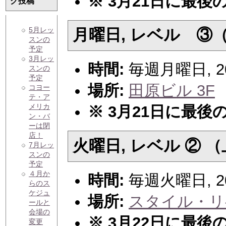
※ 3月21日に最
グ投稿
5月レッ
月曜日, レベル ③
スンの
予定
3月レッ
時間:
毎週月曜日, 20:
スンの
予定
場所:
田原ビル 3F
コヨー
テ・ア
メリカ
※ 3月21日に最
ン・バ
ーは閉
店！
火曜日, レベル ② 
7月レッ
スンの
予定
４月か
時間:
毎週火曜日, 20:
らのス
ケジュ
場所:
スタイル・リ
ールと
会場の
※ 3月22日に最
変更